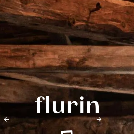
arrow_back_ios
arrow_forward_ios